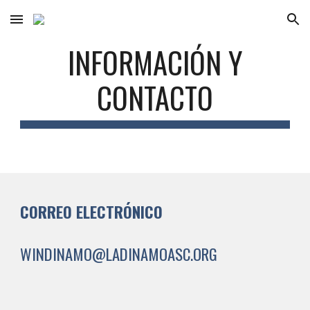
Skip to main content
Skip to navigation
INFORMACIÓN Y
CONTACTO
CORREO ELECTRÓNICO
WINDINAMO@LADINAMOASC.ORG